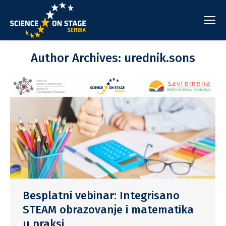
Author Archives:
urednik.sons
Besplatni vebinar: Integrisano
STEAM obrazovanje i matematika
u praksi