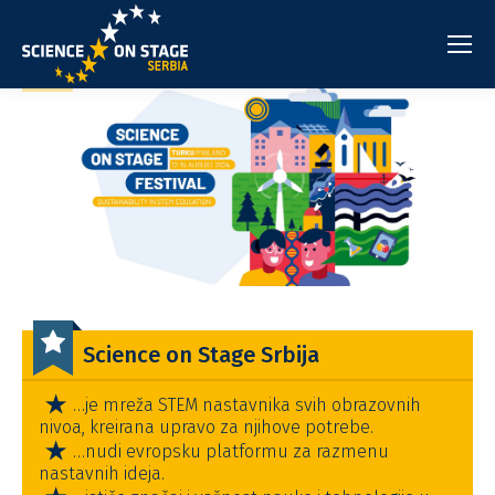
Science on Stage Srbija
…je mreža STEM nastavnika svih obrazovnih
nivoa, kreirana upravo za njihove potrebe.
…nudi evropsku platformu za razmenu
nastavnih ideja.