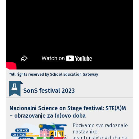
*All rights reserved by School Education Gateway
SonS festival 2023
Nacionalni Science on Stage festival: STE(A)M
– obrazovanje za (n)ovo doba
Pozivamo sve radoznale
nastavnike
avanturističkog duha da