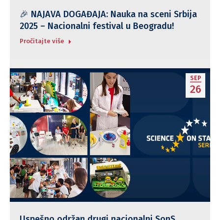
🎉 NAJAVA DOGAĐAJA: Nauka na sceni Srbija
2025 – Nacionalni festival u Beogradu!
Pročitajte više
SEP
26
Uspešno održan drugi nacionalni SonS