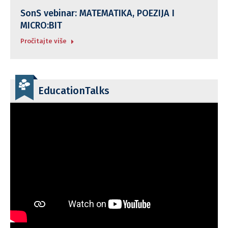
SonS vebinar: MATEMATIKA, POEZIJA I
MICRO:BIT
Pročitajte više
EducationTalks