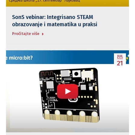
SonS vebinar: Integrisano STEAM
obrazovanje i matematika u praksi
Pročitajte više
JUL
21