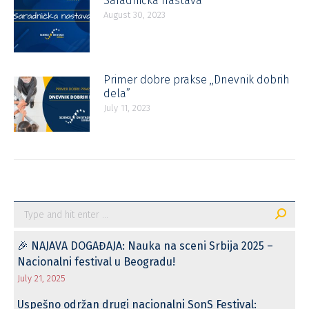
Saradnička nastava
August 30, 2023
Primer dobre prakse ,,Dnevnik dobrih
dela”
July 11, 2023
Search:
🎉 NAJAVA DOGAĐAJA: Nauka na sceni Srbija 2025 –
Nacionalni festival u Beogradu!
July 21, 2025
Uspešno održan drugi nacionalni SonS Festival: