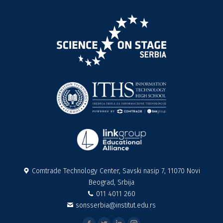
Comtrade Technology Center, Savski nasip 7, 11070 Novi
Beograd, Srbija
011 4011 260
sonsserbia@institut.edu.rs
Find us on: