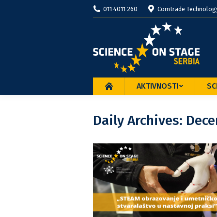
011 4011 260
Comtrade Technology 
AKTIVNOSTI
SC
Daily Archives:
Dece