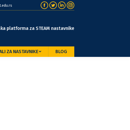
.edu.rs
Facebook
Twitter
Linkedin
Instagram
ska platforma za STEAM nastavnike
ALI ZA NASTAVNIKE
BLOG