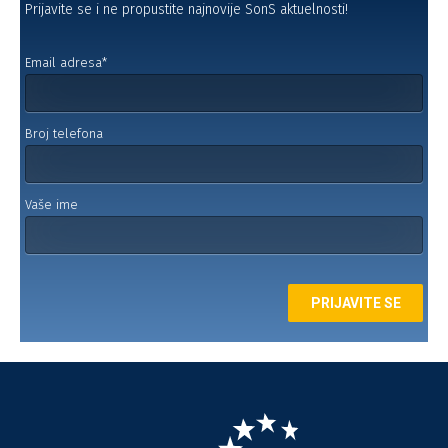
Prijavite se i ne propustite najnovije SonS aktuelnosti!
Email adresa*
Broj telefona
Vaše ime