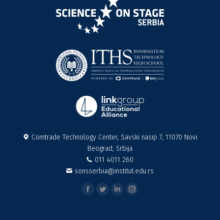
Comtrade Technology Center, Savski nasip 7, 11070 Novi
Beograd, Srbija
011 4011 260
sonsserbia@institut.edu.rs
Find us on:
Facebook
Twitter
Linkedin
Instagram