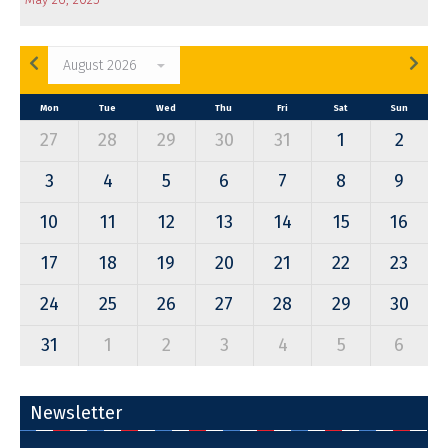
Mon
Tue
Wed
Thu
Fri
Sat
Sun
27
28
29
30
31
1
2
3
4
5
6
7
8
9
10
11
12
13
14
15
16
17
18
19
20
21
22
23
24
25
26
27
28
29
30
31
1
2
3
4
5
6
Newsletter